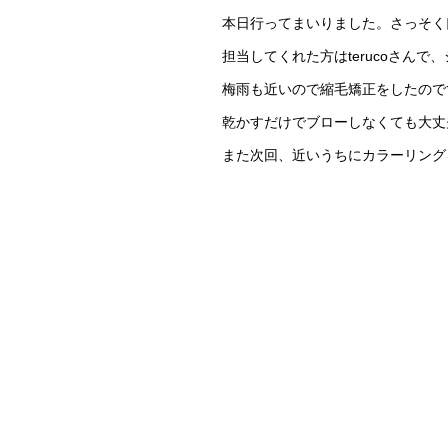
本日行ってまいりました。さっそく
担当してくれた方はterucoさん
梅雨も近いので縮毛矯正をしたので
乾かすだけでブローしなくても大丈
また次回、近いうちに
カラーリング