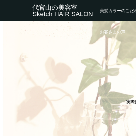
代官山の美容室
美髪カラーのこだ
Sketch HAIR SALON
お客さまの声
実際