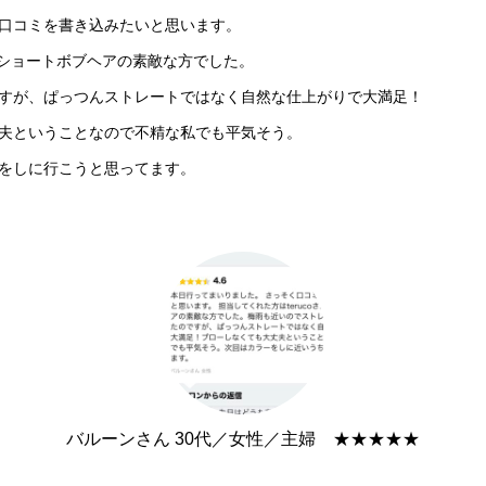
口コミを書き込みたいと思います。
で、ショートボブヘアの素敵な方でした。
すが、ぱっつんストレートではなく自然な仕上がりで大満足！
夫ということなので不精な私でも平気そう。
をしに
行こうと思ってます。
バルーンさん 30代／女性／主婦 ★★★★★