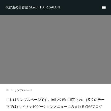
代官山の美容室 Sketch HAIR SALON
サンプルページ
これはサンプルページです。同じ位置に固定され、(多くのテー
マでは) サイトナビゲーションメニューに含まれる点がブログ